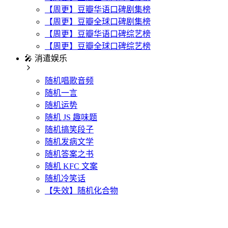
【周更】豆瓣华语口碑剧集榜
【周更】豆瓣全球口碑剧集榜
【周更】豆瓣华语口碑综艺榜
【周更】豆瓣全球口碑综艺榜
🎤 消遣娱乐
随机唱歌音频
随机一言
随机运势
随机 JS 趣味题
随机搞笑段子
随机发病文学
随机答案之书
随机 KFC 文案
随机冷笑话
【失效】随机化合物