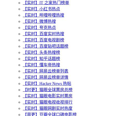
【实时】IT 之家热门榜单
【实时】小红书热点
【实时】哔哩哔哩热搜
【实时】微博热搜
【实时】夸克热点
【实时】百度实时热搜
【实时】百度电视剧榜
【实时】百度贴吧话题榜
【实时】头条热搜榜
【实时】知乎话题榜
【实时】懂车帝热搜
【实时】网易云榜单列表
【实时】网易云榜单详情
【实时】Hacker News 热帖
【时更】猫眼全球票房总榜
【实时】猫眼电影实时票房
【实时】猫眼电视收视排行
【实时】猫眼网剧实时热度
【周更】豆瓣全球口碑电影榜