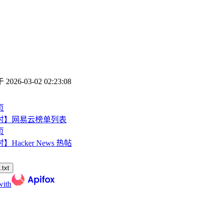
于
2026-03-02 02:23:08
页
时】网易云榜单列表
页
】Hacker News 热帖
txt
with