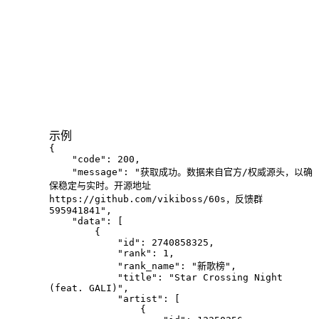
示例
{

    "code": 200,

    "message": "获取成功。数据来自官方/权威源头，以确
保稳定与实时。开源地址 
https://github.com/vikiboss/60s，反馈群 
595941841",

    "data": [

        {

            "id": 2740858325,

            "rank": 1,

            "rank_name": "新歌榜",

            "title": "Star Crossing Night 
(feat. GALI)",

            "artist": [

                {
