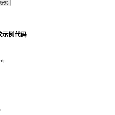
成代码
求示例代码
ript
n