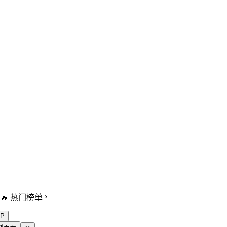
🔥 热门榜单
P