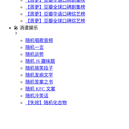
【周更】豆瓣华语口碑剧集榜
【周更】豆瓣全球口碑剧集榜
【周更】豆瓣华语口碑综艺榜
【周更】豆瓣全球口碑综艺榜
🎤 消遣娱乐
随机唱歌音频
随机一言
随机运势
随机 JS 趣味题
随机搞笑段子
随机发病文学
随机答案之书
随机 KFC 文案
随机冷笑话
【失效】随机化合物